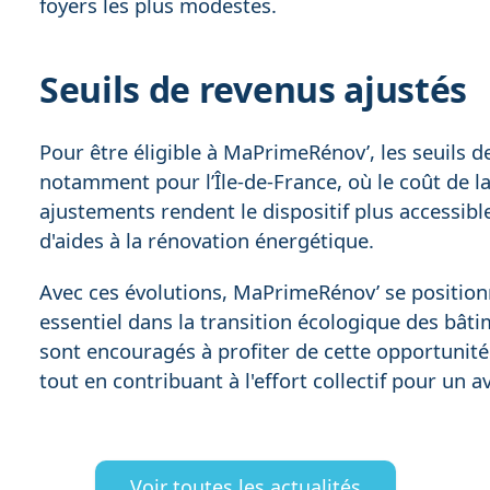
foyers les plus modestes.
Seuils de revenus ajustés
Pour être éligible à MaPrimeRénov’, les seuils d
notamment pour l’Île-de-France, où le coût de la
ajustements rendent le dispositif plus accessib
d'aides à la rénovation énergétique.
Avec ces évolutions, MaPrimeRénov’ se positio
essentiel dans la transition écologique des bât
sont encouragés à profiter de cette opportunité
tout en contribuant à l'effort collectif pour un a
Voir toutes les actualités