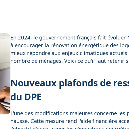
En 2024, le gouvernement français fait évoluer 
à encourager la rénovation énergétique des lo
mieux répondre aux enjeux climatiques actuels to
nombre de ménages. Voici ce qu'il faut retenir
Nouveaux plafonds de res
du DPE
L'une des modifications majeures concerne les 
hausse. Cette mesure rend l'aide financière ac
l'objectif d'encourager les rénovations énergéti