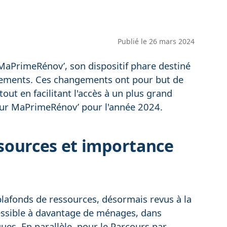
Publié le
26 mars 2024
MaPrimeRénov’, son dispositif phare destiné
gements. Ces changements ont pour but de
ut en facilitant l'accès à un plus grand
 sur MaPrimeRénov’ pour l'année 2024.
sources et importance
plafonds de ressources, désormais revus à la
cessible à davantage de ménages, dans
ques. En parallèle, pour le Parcours par