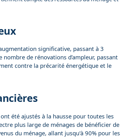
ieux
ugmentation significative, passant à 3
 le nombre de rénovations d’ampleur, passant
ement contre la précarité énergétique et le
ancières
ont été ajustés à la hausse pour toutes les
ectre plus large de ménages de bénéficier de
revenus du ménage, allant jusqu'à 90% pour les