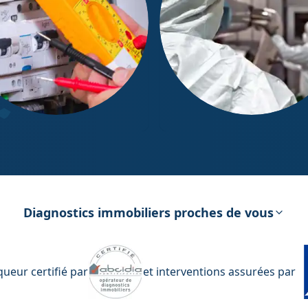
ostic Électricité
Diagnostic Amiante
Diagnostics immobiliers proches de vous
ueur certifié par
et interventions assurées par