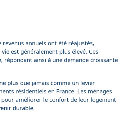
e revenus annuels ont été réajustés,
 vie est généralement plus élevé. Ces
le, répondant ainsi à une demande croissante
nne plus que jamais comme un levier
iments résidentiels en France. Les ménages
 pour améliorer le confort de leur logement
venir durable.