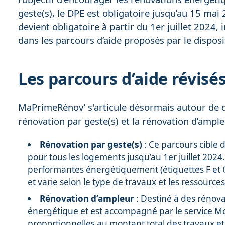
geste(s), le DPE est obligatoire jusqu’au 15 mai 
devient obligatoire à partir du 1er juillet 2024,
dans les parcours d’aide proposés par le disposit
Les parcours d’aide révisé
MaPrimeRénov’ s'articule désormais autour de de
rénovation par geste(s) et la rénovation d’ample
Rénovation par geste(s)
: Ce parcours cible 
pour tous les logements jusqu’au 1er juillet 2024.
performantes énergétiquement (étiquettes F et G) n
et varie selon le type de travaux et les ressourc
Rénovation d’ampleur
: Destiné à des rénova
énergétique et est accompagné par le service M
proportionnelles au montant total des travaux 