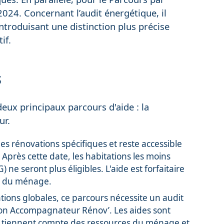
2024. Concernant l’audit énergétique, il
 introduisant une distinction plus précise
if.
s
ux principaux parcours d'aide : la
ur.
des rénovations spécifiques et reste accessible
 Après cette date, les habitations les moins
e seront plus éligibles. L'aide est forfaitaire
es du ménage.
tions globales, ce parcours nécessite un audit
on Accompagnateur Rénov’. Les aides sont
et tiennent compte des ressources du ménage et